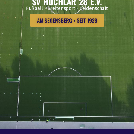
SV HOCHLAR 28 E.V.
Fußball · Breitensport · Leidenschaft
AM SEGENSBERG • SEIT 1928