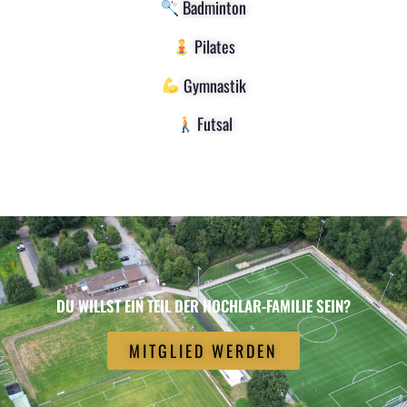
Badminton
Pilates
Gymnastik
Futsal
DU WILLST EIN TEIL DER HOCHLAR-FAMILIE SEIN?
MITGLIED WERDEN