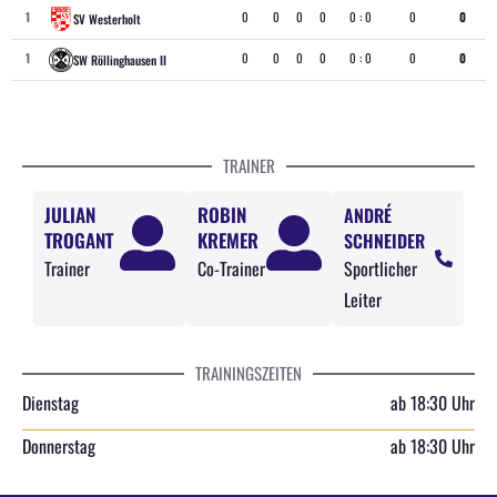
1
0
0
0
0
0 : 0
0
0
SV Westerholt
1
0
0
0
0
0 : 0
0
0
SW Röllinghausen II
TRAINER
JULIAN
ROBIN
ANDRÉ
TROGANT
KREMER
SCHNEIDER
Trainer
Co-Trainer
Sportlicher
Leiter
TRAININGSZEITEN
Dienstag
ab 18:30 Uhr
Donnerstag
ab 18:30 Uhr