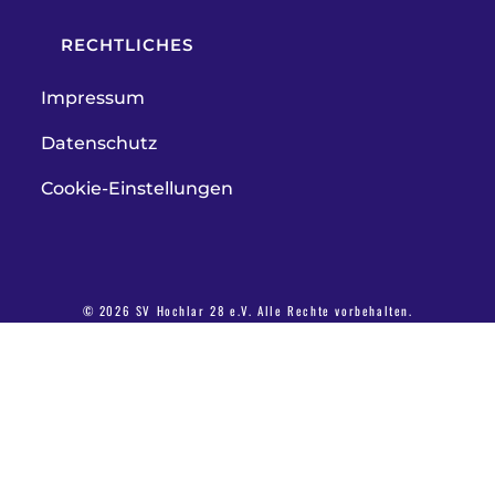
RECHTLICHES
Impressum
Datenschutz
Cookie-Einstellungen
© 2026 SV Hochlar 28 e.V. Alle Rechte vorbehalten.