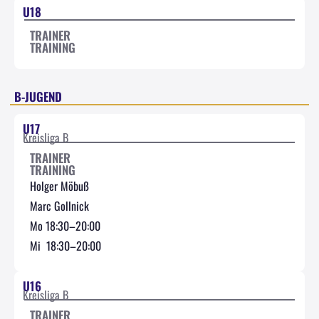
U18
TRAINER
TRAINING
B-JUGEND
U17
Kreisliga B
TRAINER
TRAINING
Holger Möbuß
Marc Gollnick
Mo 18:30–20:00
Mi 18:30–20:00
U16
Kreisliga B
TRAINER