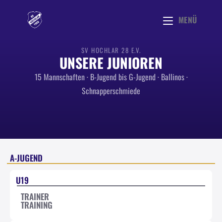
MENÜ
SV HOCHLAR 28 E.V.
UNSERE JUNIOREN
15 Mannschaften · B-Jugend bis G-Jugend · Ballinos ·
Schnapperschmiede
A-JUGEND
U19
TRAINER
TRAINING