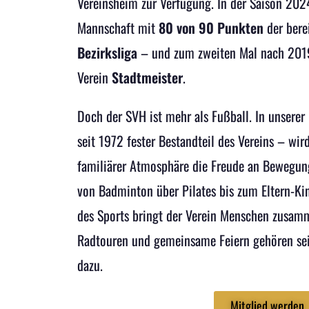
Vereinsheim zur Verfügung. In der Saison 202
Mannschaft mit
80 von 90 Punkten
der bere
Bezirksliga
– und zum zweiten Mal nach 201
Verein
Stadtmeister
.
Doch der SVH ist mehr als Fußball. In unserer
seit 1972 fester Bestandteil des Vereins – wir
familiärer Atmosphäre die Freude an Bewegun
von Badminton über Pilates bis zum Eltern-Ki
des Sports bringt der Verein Menschen zusam
Radtouren und gemeinsame Feiern gehören sei
dazu.
Mitglied werden