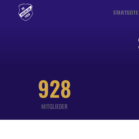
STARTSEITE
928
MITGLIEDER