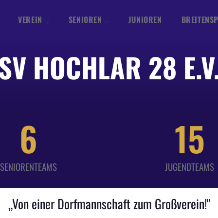
VEREIN
SENIOREN
JUNIOREN
BREITENS
SV HOCHLAR 28 E.V
6
15
SENIORENTEAMS
JUGENDTEAMS
„Von einer Dorfmannschaft zum Großverein!"