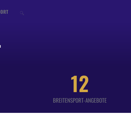
PORT
.
12
BREITENSPORT-ANGEBOTE