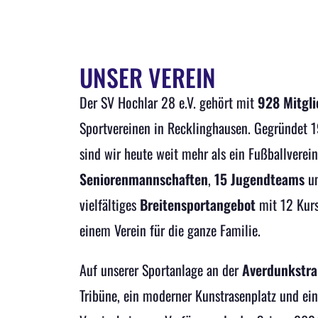
UNSER VEREIN
Der SV Hochlar 28 e.V. gehört mit
928 Mitgli
Sportvereinen in Recklinghausen. Gegründet 1
sind wir heute weit mehr als ein Fußballverei
Seniorenmannschaften
,
15 Jugendteams
un
vielfältiges
Breitensportangebot
mit 12 Kur
einem Verein für die ganze Familie.
Auf unserer Sportanlage an der
Averdunkstr
Tribüne, ein moderner Kunstrasenplatz und ein