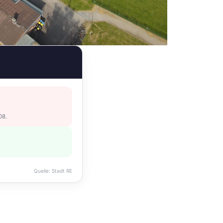
.08.
Quelle: Stadt RE